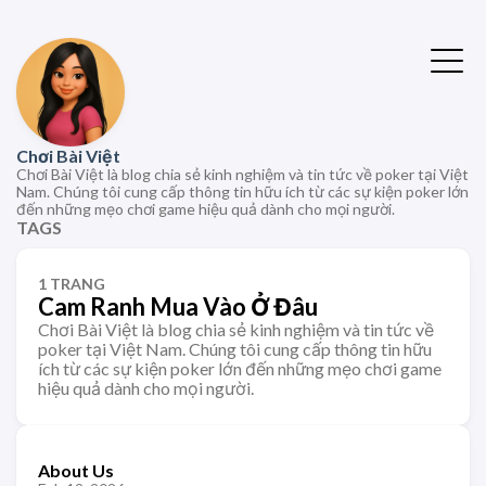
Chơi Bài Việt
Chơi Bài Việt là blog chia sẻ kinh nghiệm và tin tức về poker tại Việt
Nam. Chúng tôi cung cấp thông tin hữu ích từ các sự kiện poker lớn
đến những mẹo chơi game hiệu quả dành cho mọi người.
TAGS
1 TRANG
Cam Ranh Mua Vào Ở Đâu
Chơi Bài Việt là blog chia sẻ kinh nghiệm và tin tức về
poker tại Việt Nam. Chúng tôi cung cấp thông tin hữu
ích từ các sự kiện poker lớn đến những mẹo chơi game
hiệu quả dành cho mọi người.
About Us