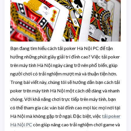
Bạn đang tìm hiểu cách tải poker Hà Nội PC để tận
hưởng những phút giây giải trí đỉnh cao? Việc tải poker
trên máy tính Hà Nội ngày càng trở nên phổ biến, giúp
người chơi có trải nghiệm mượt mà và thuận tiện hơn.
Trong bài viết này, chúng tôi sẽ hướng dẫn bạn cách tải
poker trên máy tính Hà Nội một cách dễ dàng và nhanh
chóng. Với khả năng chơi trực tiếp trên máy tính, bạn
có thể tham gia các ván bài đỉnh cao mọi lúc mọi nơi tại
Hà Nội mà không gặp trở ngại. Đặc biệt, việc
tải poker
Hà Nội PC
còn giúp nâng cao trải nghiệm chơi game và