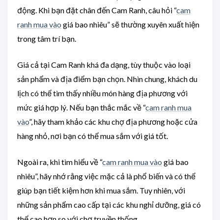
động. Khi bạn đặt chân đến Cam Ranh, câu hỏi “
cam
ranh mua vào
giá bao nhiêu” sẽ thường xuyên xuất hiện
trong tâm trí bạn.
Giá cả tại Cam Ranh khá đa dạng, tùy thuộc vào loại
sản phẩm và địa điểm bạn chọn. Nhìn chung, khách du
lịch có thể tìm thấy nhiều món hàng địa phương với
mức giá hợp lý. Nếu bạn thắc mắc về “
cam ranh mua
vào
”, hãy tham khảo các khu chợ địa phương hoặc cửa
hàng nhỏ, nơi bạn có thể mua sắm với giá tốt.
Ngoài ra, khi tìm hiểu về “
cam ranh mua vào
giá bao
nhiêu”, hãy nhớ rằng việc mặc cả là phổ biến và có thể
giúp bạn tiết kiệm hơn khi mua sắm. Tuy nhiên, với
những sản phẩm cao cấp tại các khu nghỉ dưỡng, giá có
thể cao hơn so với chợ truyền thống.