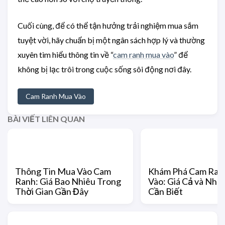
Cuối cùng, để có thể tận hưởng trải nghiệm mua sắm
tuyệt vời, hãy chuẩn bị một ngân sách hợp lý và thường
xuyên tìm hiểu thông tin về “
cam ranh mua vào
” để
không bị lạc trôi trong cuộc sống sôi động nơi đây.
Cam Ranh Mua Vào
BÀI VIẾT LIÊN QUAN
Thông Tin Mua Vào Cam
Khám Phá Cam Ran
Ranh: Giá Bao Nhiêu Trong
Vào: Giá Cả và Nhữ
Thời Gian Gần Đây
Cần Biết