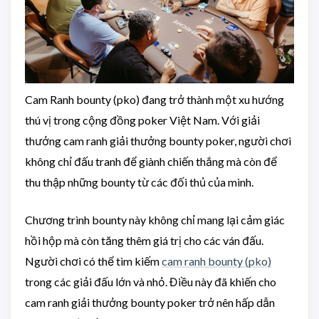
Cam Ranh bounty (pko) đang trở thành một xu hướng
thú vị trong cộng đồng poker Việt Nam. Với giải
thưởng cam ranh giải thưởng bounty poker, người chơi
không chỉ đấu tranh để giành chiến thắng mà còn để
thu thập những bounty từ các đối thủ của mình.
Chương trình bounty này không chỉ mang lại cảm giác
hồi hộp mà còn tăng thêm giá trị cho các ván đấu.
Người chơi có thể tìm kiếm
cam ranh bounty (pko)
trong các giải đấu lớn và nhỏ. Điều này đã khiến cho
cam ranh giải thưởng bounty poker trở nên hấp dẫn