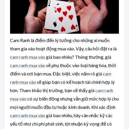
Cam Ranh là điểm đến lý tưởng cho những ai muốn
tham gia vào hoạt động mua vào. Vậy, câu hỏi đặt ra là
cam ranh mua vào
giá bao nhiêu? Thông thường, giá
cam ranh mua vào
sẽ phụ thuộc vào loại hàng hóa, thời
điểm và nơi bạn mua. Đặc biệt, việc nắm rõ giá
cam
ranh mua vào
sẽ giúp bạn có kế hoạch tài chính hợp lý
hơn. Tham khảo thị trường, bạn sẽ thấy giá
cam ranh
mua vào
có sự biến động nhưng vẫn giữ mức hợp lý cho
mọi người muốn đầu tư hoặc kinh doanh. Khi xác định
cam ranh mua vào
giá bao nhiêu, hãy cân nhắc kỹ các
yếu tố như chi phí phát sinh, lợi nhuận kỳ vọng để có