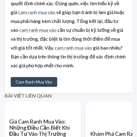
quyết định chính xác. Đừng quên, việc tìm hiểu kỹ về
giá
cam ranh mua vào
sẽ giúp bạn tránh bị làm giá hoặc
mua phải hàng kém chất lượng. Tổng kết lại, đầu tư
vào
cam ranh mua vào
cần sự chuẩn bị kỹ lưỡng về giá
và thị trường, đặc biệt là tìm đúng thời điểm để mua
với giá tốt nhất. Vậy,
cam ranh mua vào
giá bao nhiêu?
Bạn cần dựa trên thông tin thị trường để xác định chính
xác giá phù hợp nhất cho mình.
Cam Ranh Mua Vào
BÀI VIẾT LIÊN QUAN
Giá Cam Ranh Mua Vào:
Những Điều Cần Biết Khi
Đầu Tư Vào Thị Trường
Khám Phá Cam Ranh