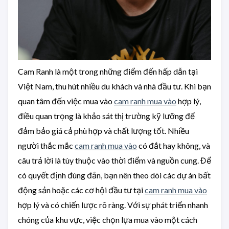
Cam Ranh là một trong những điểm đến hấp dẫn tại
Việt Nam, thu hút nhiều du khách và nhà đầu tư. Khi bạn
quan tâm đến việc mua vào
cam ranh mua vào
hợp lý,
điều quan trọng là khảo sát thị trường kỹ lưỡng để
đảm bảo giá cả phù hợp và chất lượng tốt. Nhiều
người thắc mắc
cam ranh mua vào
có đắt hay không, và
câu trả lời là tùy thuộc vào thời điểm và nguồn cung. Để
có quyết định đúng đắn, bạn nên theo dõi các dự án bất
động sản hoặc các cơ hội đầu tư tại
cam ranh mua vào
hợp lý và có chiến lược rõ ràng. Với sự phát triển nhanh
chóng của khu vực, việc chọn lựa mua vào một cách