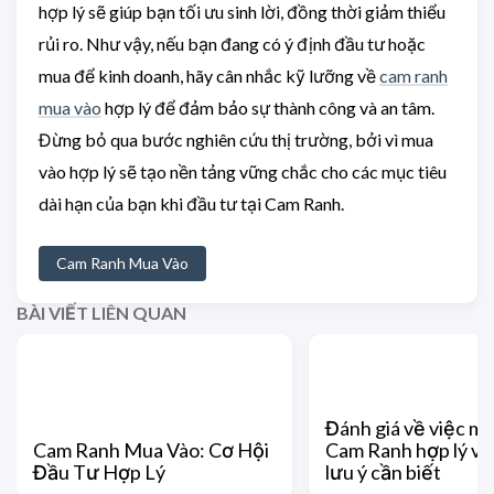
hợp lý sẽ giúp bạn tối ưu sinh lời, đồng thời giảm thiểu
rủi ro. Như vậy, nếu bạn đang có ý định đầu tư hoặc
mua để kinh doanh, hãy cân nhắc kỹ lưỡng về
cam ranh
mua vào
hợp lý để đảm bảo sự thành công và an tâm.
Đừng bỏ qua bước nghiên cứu thị trường, bởi vì mua
vào hợp lý sẽ tạo nền tảng vững chắc cho các mục tiêu
dài hạn của bạn khi đầu tư tại Cam Ranh.
Cam Ranh Mua Vào
BÀI VIẾT LIÊN QUAN
Đánh giá về việc mu
Cam Ranh Mua Vào: Cơ Hội
Cam Ranh hợp lý v
Đầu Tư Hợp Lý
lưu ý cần biết