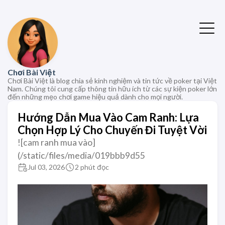
Chơi Bài Việt
Chơi Bài Việt là blog chia sẻ kinh nghiệm và tin tức về poker tại Việt
Nam. Chúng tôi cung cấp thông tin hữu ích từ các sự kiện poker lớn
đến những mẹo chơi game hiệu quả dành cho mọi người.
Hướng Dẫn Mua Vào Cam Ranh: Lựa
Chọn Hợp Lý Cho Chuyến Đi Tuyệt Vời
![cam ranh mua vào]
(/static/files/media/019bbb9d55
Jul 03, 2026
2 phút đọc