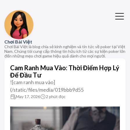
Chơi Bài Việt
Chơi Bài Việt là blog chia sẻ kinh nghiệm và tin tức về poker tại Việt
Nam. Chúng tôi cung cấp thông tin hữu ích từ các sự kiện poker lớn
đến những mẹo chơi game hiệu quả dành cho mọi người.
Cam Ranh Mua Vào: Thời Điểm Hợp Lý
Để Đầu Tư
![cam ranh mua vào]
(/static/files/media/019bbb9d55
May 17, 2026
2 phút đọc