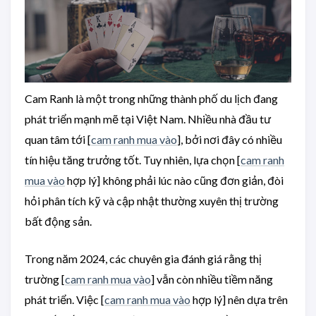
Cam Ranh là một trong những thành phố du lịch đang
phát triển mạnh mẽ tại Việt Nam. Nhiều nhà đầu tư
quan tâm tới [
cam ranh mua vào
], bởi nơi đây có nhiều
tín hiệu tăng trưởng tốt. Tuy nhiên, lựa chọn [
cam ranh
mua vào
hợp lý] không phải lúc nào cũng đơn giản, đòi
hỏi phân tích kỹ và cập nhật thường xuyên thị trường
bất động sản.
Trong năm 2024, các chuyên gia đánh giá rằng thị
trường [
cam ranh mua vào
] vẫn còn nhiều tiềm năng
phát triển. Việc [
cam ranh mua vào
hợp lý] nên dựa trên