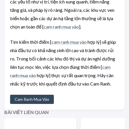
các yếu tố như vị trí, tiện ích xung quanh, tiềm năng
tăng giá, và pháp lý rõ ràng. Ngoài ra, các khu vực ven
biển hoặc gần các dự án hạ tầng lớn thường sẽ là lựa
chọn an toàn để [
cam ranh mua vào
].
Tìm kiếm thời điểm [
cam ranh mua vào
hợp lý] sẽ giúp
nhà đầu tư có khả năng sinh lời cao và tránh được rủi
ro. Trong bối cảnh các khu đô thị và dự án nghỉ dưỡng
liên tục mọc lên, việc lựa chọn đúng thời điểm [
cam
ranh mua vào
hợp lý] thực sự rất quan trọng. Hãy cân
nhắc kỹ trước khi quyết định đầu tư vào Cam Ranh.
Cam Ranh Mua Vào
BÀI VIẾT LIÊN QUAN