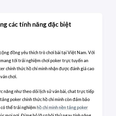
ng các tính năng đặc biệt
ộng đồng yêu thích trò chơi bài tại Việt Nam. Với
mang tới trải nghiệm chơi poker trực tuyến an
ker chính thức hồ chí minh nhận được đánh giá cao
 ván chơi.
 năng như theo dõi lịch sử ván bài, chat trực tiếp
 tảng poker chính thức hồ chí minh còn đảm bảo
 có thể trải nghiệm
hồ chí minh nền tảng poker
lúc mọi nơi. Đừng bỏ lỡ cơ hội thử ngay tính năng