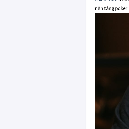
nền tảng poker 