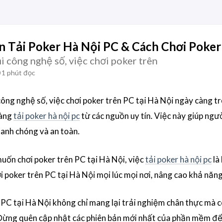
Tải Poker Hà Nội PC & Cách Chơi Poker 
i công nghệ số, việc chơi poker trên
1 phút đọc
ông nghệ số, việc chơi poker trên PC tại Hà Nội ngày càng trở
dàng
tải poker hà nội pc
từ các nguồn uy tín. Việc này giúp ngườ
anh chóng và an toàn.
ốn chơi poker trên PC tại Hà Nội, việc
tải poker hà nội pc
là
i poker trên PC tại Hà Nội mọi lúc mọi nơi, nâng cao khả năn
 PC tại Hà Nội không chỉ mang lại trải nghiệm chân thực mà c
Đừng quên cập nhật các phiên bản mới nhất của phần mềm để